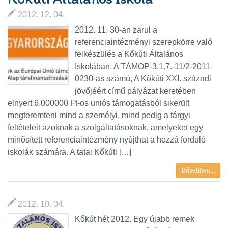
2012. 12. 04.
2012. 11. 30-án zárul a
referenciaintézményi szerepkörre való
felkészülés a Kőkúti Általános
Iskolában. A TÁMOP-3.1.7.-11/2-2011-
0230-as számú, A Kőkúti XXI. századi
jövőjéért című pályázat keretében
elnyert 6.000000 Ft-os uniós támogatásból sikerült
megteremteni mind a személyi, mind pedig a tárgyi
feltételeit azoknak a szolgáltatásoknak, amelyeket egy
minősített referenciaintézmény nyújthat a hozzá forduló
iskolák számára. A tatai Kőkúti […]
Bővebben...
2012. 10. 04.
Kőkút hét 2012. Egy újabb remek