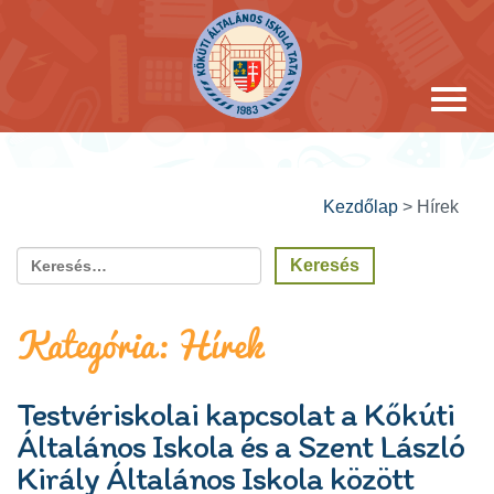
Kezdőlap
>
Hírek
Kategória:
Hírek
Testvériskolai kapcsolat a Kőkúti
Általános Iskola és a Szent László
Király Általános Iskola között