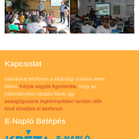
Kapcsolat
Iskolánkat telefonon a titkársági számon lehet
elérni.
Kérjük vegyék figyelembe,
hogy az
intézményben oktatás folyik, így
pedagógusaink legkönnyebben tanítási időn
kívül érhetőek el telefonon.
E-Napló Belépés