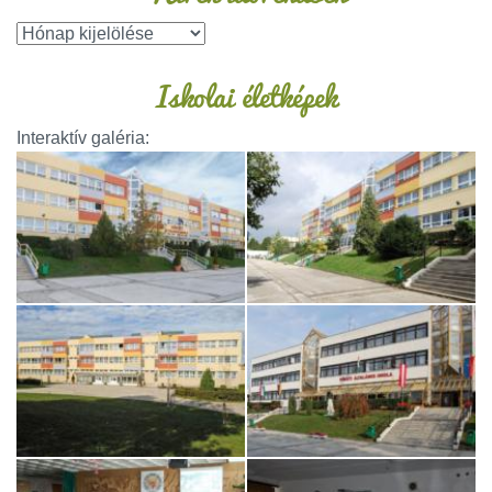
Iskolai életképek
Interaktív galéria: