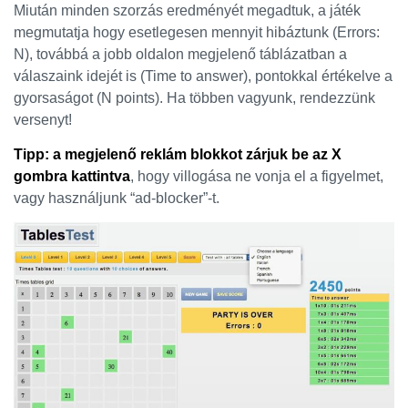
Miután minden szorzás eredményét megadtuk, a játék
megmutatja hogy esetlegesen mennyit hibáztunk (Errors:
N), továbbá a jobb oldalon megjelenő táblázatban a
válaszaink idejét is (Time to answer), pontokkal értékelve a
gyorsaságot (N points). Ha többen vagyunk, rendezzünk
versenyt!
Tipp: a megjelenő reklám blokkot zárjuk be az X
gombra kattintva
, hogy villogása ne vonja el a figyelmet,
vagy használjunk “ad-blocker”-t.