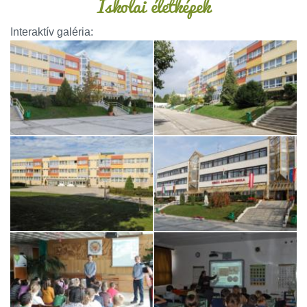
Iskolai életképek
Interaktív galéria: