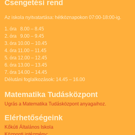
Csengetési rend
Az iskola nyitvatartása: hétköznapokon 07:00-18:00-ig.
1. óra 8.00 – 8.45
2. óra 9.00 – 9.45
3. óra 10.00 – 10.45
4. óra 11.00 – 11.45
5. óra 12.00 – 12.45
6. óra 13.00 – 13.45
7. óra 14.00 – 14.45
Délutáni foglalkozások: 14.45 – 16.00
Matematika Tudásközpont
Ugrás a Matematika Tudásközpont anyagaihoz.
Elérhetőségeink
Kőkúti Általános Iskola
Központi intézmény: