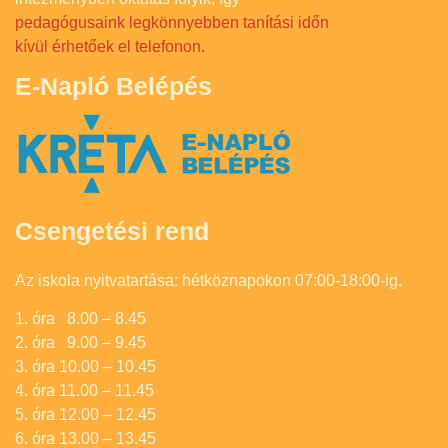
pedagógusaink legkönnyebben tanítási időn
kívül érhetőek el telefonon.
E-Napló Belépés
Csengetési rend
Az iskola nyitvatartása: hétköznapokon 07:00-18:00-ig.
1. óra 8.00 – 8.45
2. óra 9.00 – 9.45
3. óra 10.00 – 10.45
4. óra 11.00 – 11.45
5. óra 12.00 – 12.45
6. óra 13.00 – 13.45