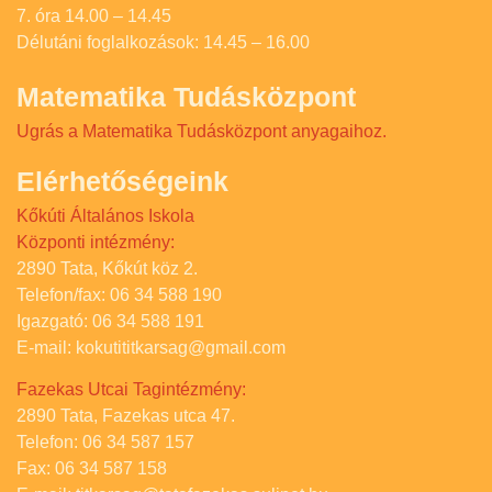
7. óra 14.00 – 14.45
Délutáni foglalkozások: 14.45 – 16.00
Matematika Tudásközpont
Ugrás a Matematika Tudásközpont anyagaihoz.
Elérhetőségeink
Kőkúti Általános Iskola
Központi intézmény:
2890 Tata, Kőkút köz 2.
Telefon/fax: 06 34 588 190
Igazgató: 06 34 588 191
E-mail: kokutititkarsag@gmail.com
Fazekas Utcai Tagintézmény:
2890 Tata, Fazekas utca 47.
Telefon: 06 34 587 157
Fax: 06 34 587 158