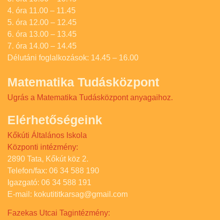
4. óra 11.00 – 11.45
5. óra 12.00 – 12.45
6. óra 13.00 – 13.45
7. óra 14.00 – 14.45
Délutáni foglalkozások: 14.45 – 16.00
Matematika Tudásközpont
Ugrás a Matematika Tudásközpont anyagaihoz.
Elérhetőségeink
Kőkúti Általános Iskola
Központi intézmény:
2890 Tata, Kőkút köz 2.
Telefon/fax: 06 34 588 190
Igazgató: 06 34 588 191
E-mail: kokutititkarsag@gmail.com
Fazekas Utcai Tagintézmény: