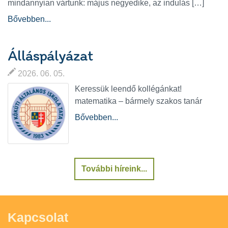
mindannyian vártunk: május negyedike, az indulás […]
Bővebben...
Álláspályázat
2026. 06. 05.
Keressük leendő kollégánkat!
matematika – bármely szakos tanár
Bővebben...
További híreink...
Kapcsolat