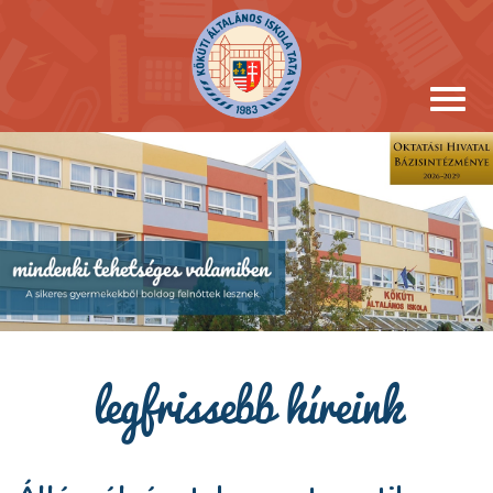
legfrissebb híreink