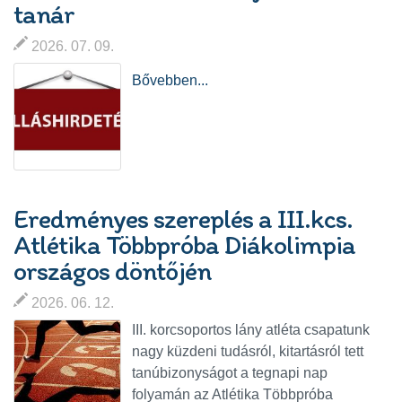
tanár
2026. 07. 09.
Bővebben...
Eredményes szereplés a III.kcs.
Atlétika Többpróba Diákolimpia
országos döntőjén
2026. 06. 12.
III. korcsoportos lány atléta csapatunk
nagy küzdeni tudásról, kitartásról tett
tanúbizonyságot a tegnapi nap
folyamán az Atlétika Többpróba