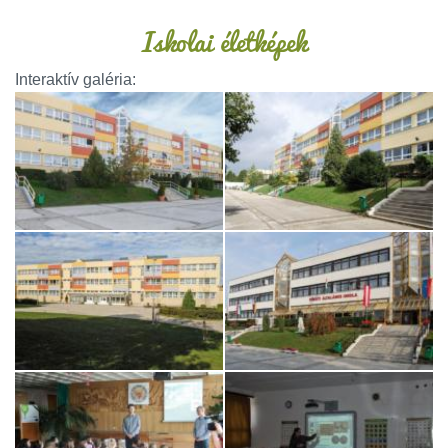
Iskolai életképek
Interaktív galéria: