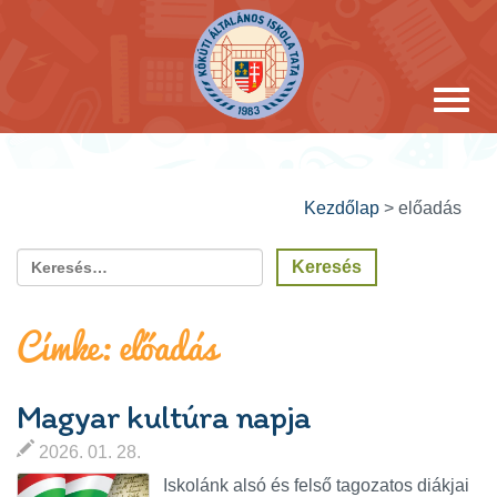
Kezdőlap
>
előadás
Címke:
előadás
Magyar kultúra napja
2026. 01. 28.
Iskolánk alsó és felső tagozatos diákjai