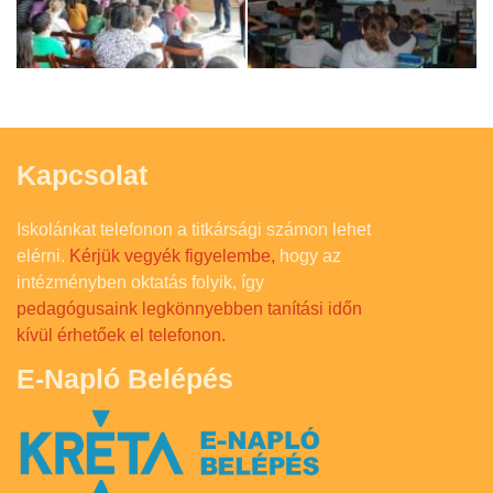
Kapcsolat
Iskolánkat telefonon a titkársági számon lehet
elérni.
Kérjük vegyék figyelembe,
hogy az
intézményben oktatás folyik, így
pedagógusaink legkönnyebben tanítási időn
kívül érhetőek el telefonon.
E-Napló Belépés