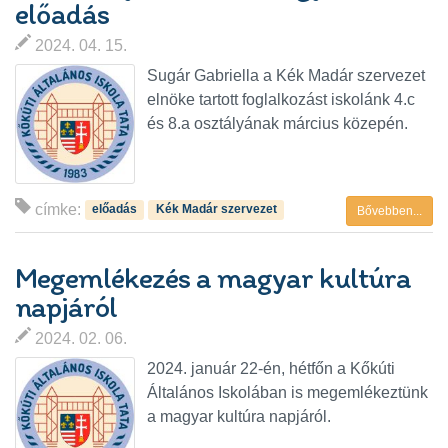
előadás
2024. 04. 15.
Sugár Gabriella a Kék Madár szervezet
elnöke tartott foglalkozást iskolánk 4.c
és 8.a osztályának március közepén.
címke:
előadás
Kék Madár szervezet
Bővebben...
Megemlékezés a magyar kultúra
napjáról
2024. 02. 06.
2024. január 22-én, hétfőn a Kőkúti
Általános Iskolában is megemlékeztünk
a magyar kultúra napjáról.