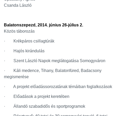
Csanda László
Balatonszepezd, 2014. június 26-július 2.
Közös táborozás
· Krékpáros csillagtúrák
· Hajós kirándulás
· Szent László Napok meglátogatása Somogyváron
· Káli medence, Tihany, Balatonfüred, Badacsony
megismerése
· A projekt előadássorozatának témáiban foglalkozások
· Előadások a projekt keretében
· Állandó szabadidős és sportprogramok