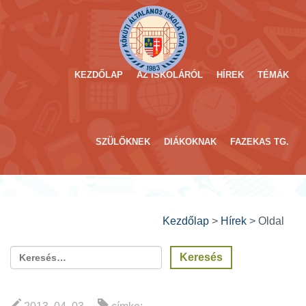
KEZDŐLAP
AZ ISKOLÁRÓL
HÍREK
TÉMÁK
SZÜLŐKNEK
DIÁKOKNAK
FAZEKAS TG.
Kezdőlap
>
Hírek
>
Oldal