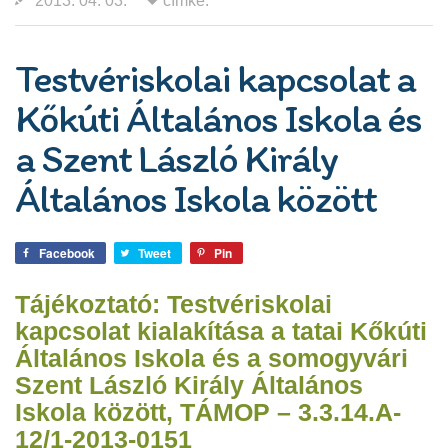
2013. 04. 03.
címke:
Testvériskolai kapcsolat a
Kőkúti Általános Iskola és
a Szent László Király
Általános Iskola között
Facebook
Tweet
Pin
Tájékoztató: Testvériskolai
kapcsolat kialakítása a tatai Kőkúti
Általános Iskola és a somogyvári
Szent László Király Általános
Iskola között, TÁMOP – 3.3.14.A-
12/1-2013-0151