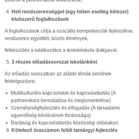
Heti rendszerességgel (egy héten esetleg kétszer)
klubszerű foglalkozások
A foglalkozások célja a szociális kompetenciák fejlesztése,
rendszeres együttlét, közös élmények,
felkészülés a találkozókra a testvériskola diákjaival.
3 részes előadássorozat iskolánként
Az előadás sorozatban az alábbi témák kerülnek
feldolgozásra:
Multikulturális kapcsolatok és kapcsolattartás (A
partneriskola bemutatása és megismertetése)
Személyiségfejlesztés és elfogadás (A társadalmi
egyenlőség kérdésének fontossága)
Barátság és kapcsolattartás közösségi oldalakon
Kötelező óraszámon felüli tantárgyi fejlesztés