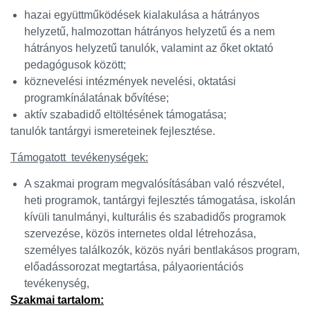
hazai együttműködések kialakulása a hátrányos
helyzetű, halmozottan hátrányos helyzetű és a nem
hátrányos helyzetű tanulók, valamint az őket oktató
pedagógusok között;
köznevelési intézmények nevelési, oktatási
programkínálatának bővítése;
aktív szabadidő eltöltésének támogatása;
tanulók tantárgyi ismereteinek fejlesztése.
Támogatott tevékenységek:
A szakmai program megvalósításában való részvétel,
heti programok, tantárgyi fejlesztés támogatása, iskolán
kívüli tanulmányi, kulturális és szabadidős programok
szervezése, közös internetes oldal létrehozása,
személyes találkozók, közös nyári bentlakásos program,
előadássorozat megtartása, pályaorientációs
tevékenység,
Szakmai tartalom: