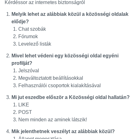
Kérdéssor az internetes biztonságról
Melyik lehet az alábbiak közül a közösségi oldalak
elődje?
Chat szobák
Fórumok
Levelező listák
Mivel lehet védeni egy közösségi oldal egyéni
profilját?
Jelszóval
Megváltoztatott beállításokkal
Felhasználói csoportok kialakításával
Mi jut eszedbe először a Közösségi oldal hallatán?
LIKE
POST
Nem minden az aminek látszik!
Mik jelenthetnek veszélyt az alábbiak közül?
Állapot megosztása