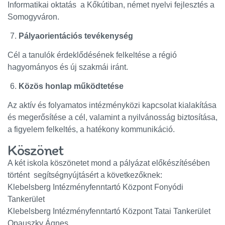
Informatikai oktatás a Kőkútiban, német nyelvi fejlesztés a
Somogyváron.
Pályaorientációs tevékenység
Cél a tanulók érdeklődésének felkeltése a régió
hagyományos és új szakmái iránt.
Közös honlap működtetése
Az aktív és folyamatos intézményközi kapcsolat kialakítása
és megerősítése a cél, valamint a nyilvánosság biztosítása,
a figyelem felkeltés, a hatékony kommunikáció.
Köszönet
A két iskola köszönetet mond a pályázat előkészítésében
történt segítségnyújtásért a következőknek:
Klebelsberg Intézményfenntartó Központ Fonyódi
Tankerület
Klebelsberg Intézményfenntartó Központ Tatai Tankerület
Opauszky Ágnes