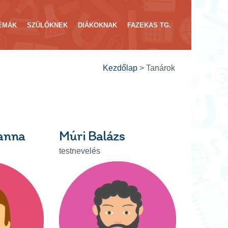
ÉMÁK
SZÜLŐKNEK
DIÁKOKNAK
FAZEKAS TG.
Kezdőlap
>
Tanárok
anna
Múri Balázs
testnevelés