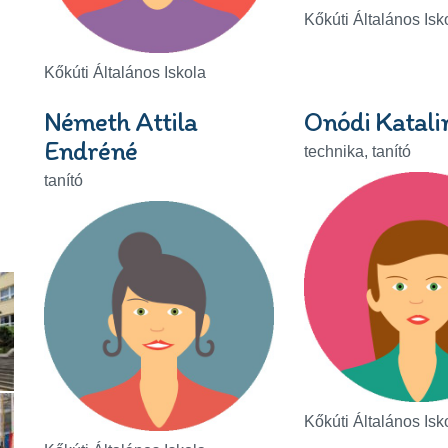
Kőkúti Általános Isk
Kőkúti Általános Iskola
Németh Attila
Onódi Katali
Endréné
technika, tanító
tanító
Kőkúti Általános Isk