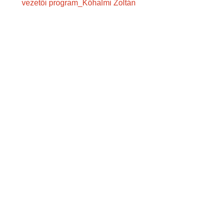
vezetői program_Kőhalmi Zoltán