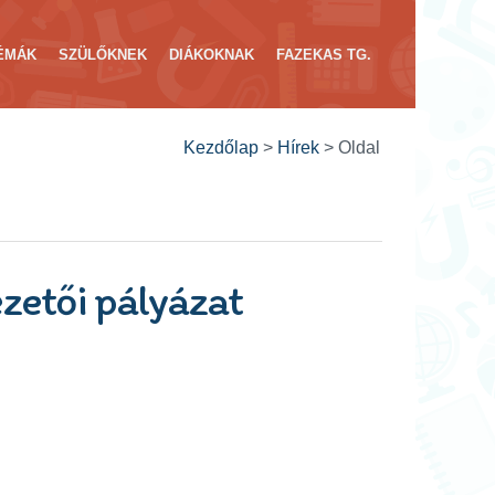
ÉMÁK
SZÜLŐKNEK
DIÁKOKNAK
FAZEKAS TG.
Kezdőlap
>
Hírek
>
Oldal
zetői pályázat