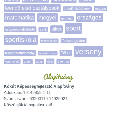
leendő első osztályosok
magyar
leendő elsősöknek
matematika
megyei
országos
néptánc
sport
siker
országos elődöntő
sakk
sportiskola
Tehetségtábor
tanévkezdés
verseny
Tábor
természettudomány
tudásközpont
öko
zrínyi
öko nap
Versmondó
állás
Alapítvány
Kőkút Képességfejlesztő Alapítvány
Adószám: 19149859-1-11
Számlaszám: 63200119-14926024
Köszönjük támogatásukat!