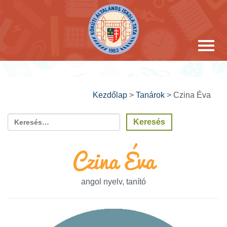
Kezdőlap
>
Tanárok
>
Czina Éva
Czina Éva
angol nyelv, tanító