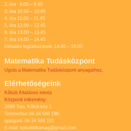
2. óra 9.00 – 9.45
3. óra 10.00 – 10.45
4. óra 11.00 – 11.45
5. óra 12.00 – 12.45
6. óra 13.00 – 13.45
7. óra 14.00 – 14.45
Délutáni foglalkozások: 14.45 – 16.00
Matematika Tudásközpont
Ugrás a Matematika Tudásközpont anyagaihoz.
Elérhetőségeink
Kőkúti Általános Iskola
Központi intézmény:
2890 Tata, Kőkút köz 2.
Telefon/fax: 06 34 588 190
Igazgató: 06 34 588 191
E-mail: kokutititkarsag@gmail.com