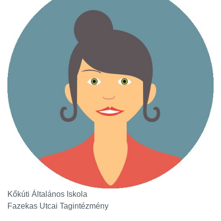
Kőkúti Általános Iskola
Fazekas Utcai Tagintézmény
Oldalsáv