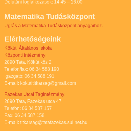
Délutáni foglalkozások: 14.45 – 16.00
Matematika Tudásközpont
Ugrás a Matematika Tudásközpont anyagaihoz.
Elérhetőségeink
Kőkúti Általános Iskola
Központi intézmény:
2890 Tata, Kőkút köz 2.
Telefon/fax: 06 34 588 190
Igazgató: 06 34 588 191
E-mail: kokutititkarsag@gmail.com
Fazekas Utcai Tagintézmény:
2890 Tata, Fazekas utca 47.
Telefon: 06 34 587 157
Fax: 06 34 587 158
E-mail: titkarsag@tatafazekas.sulinet.hu