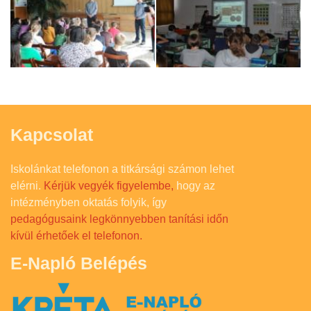
Kapcsolat
Iskolánkat telefonon a titkársági számon lehet
elérni.
Kérjük vegyék figyelembe,
hogy az
intézményben oktatás folyik, így
pedagógusaink legkönnyebben tanítási időn
kívül érhetőek el telefonon.
E-Napló Belépés