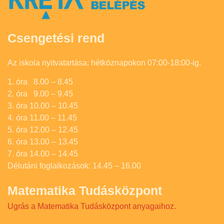
Csengetési rend
Az iskola nyitvatartása: hétköznapokon 07:00-18:00-ig.
1. óra 8.00 – 8.45
2. óra 9.00 – 9.45
3. óra 10.00 – 10.45
4. óra 11.00 – 11.45
5. óra 12.00 – 12.45
6. óra 13.00 – 13.45
7. óra 14.00 – 14.45
Délutáni foglalkozások: 14.45 – 16.00
Matematika Tudásközpont
Ugrás a Matematika Tudásközpont anyagaihoz.