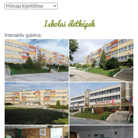
Iskolai életképek
Interaktív galéria: