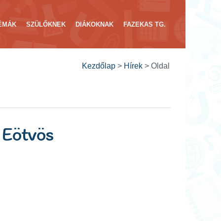
ÉMÁK
SZÜLŐKNEK
DIÁKOKNAK
FAZEKAS TG.
Kezdőlap
>
Hírek
>
Oldal
 Eötvös