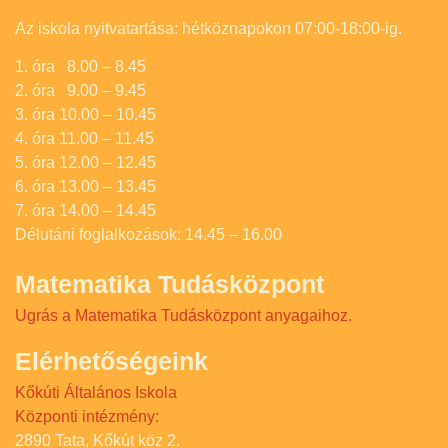
Az iskola nyitvatartása: hétköznapokon 07:00-18:00-ig.
1. óra 8.00 – 8.45
2. óra 9.00 – 9.45
3. óra 10.00 – 10.45
4. óra 11.00 – 11.45
5. óra 12.00 – 12.45
6. óra 13.00 – 13.45
7. óra 14.00 – 14.45
Délutáni foglalkozások: 14.45 – 16.00
Matematika Tudásközpont
Ugrás a Matematika Tudásközpont anyagaihoz.
Elérhetőségeink
Kőkúti Általános Iskola
Központi intézmény:
2890 Tata, Kőkút köz 2.