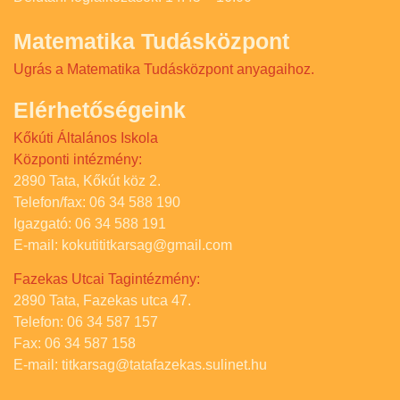
Matematika Tudásközpont
Ugrás a Matematika Tudásközpont anyagaihoz.
Elérhetőségeink
Kőkúti Általános Iskola
Központi intézmény:
2890 Tata, Kőkút köz 2.
Telefon/fax: 06 34 588 190
Igazgató: 06 34 588 191
E-mail: kokutititkarsag@gmail.com
Fazekas Utcai Tagintézmény:
2890 Tata, Fazekas utca 47.
Telefon: 06 34 587 157
Fax: 06 34 587 158
E-mail: titkarsag@tatafazekas.sulinet.hu