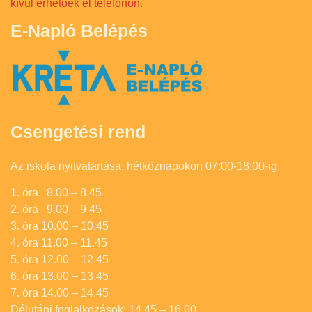
kívül érhetőek el telefonon.
E-Napló Belépés
Csengetési rend
Az iskola nyitvatartása: hétköznapokon 07:00-18:00-ig.
1. óra 8.00 – 8.45
2. óra 9.00 – 9.45
3. óra 10.00 – 10.45
4. óra 11.00 – 11.45
5. óra 12.00 – 12.45
6. óra 13.00 – 13.45
7. óra 14.00 – 14.45
Délutáni foglalkozások: 14.45 – 16.00