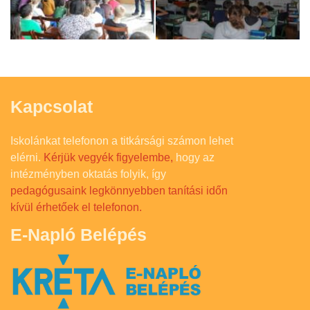
Kapcsolat
Iskolánkat telefonon a titkársági számon lehet
elérni.
Kérjük vegyék figyelembe,
hogy az
intézményben oktatás folyik, így
pedagógusaink legkönnyebben tanítási időn
kívül érhetőek el telefonon.
E-Napló Belépés