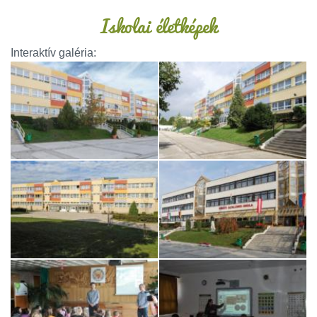
Iskolai életképek
Interaktív galéria: