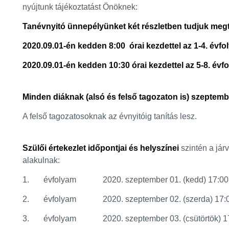
nyújtunk tájékoztatást Önöknek:
Tanévnyitó ünnepélyünket két részletben tudjuk megt
2020.09.01-én kedden 8:00 órai kezdettel az 1-4. évf
2020.09.01-én kedden 10:30 órai kezdettel az 5-8. évf
Minden diáknak (alsó és felső tagozaton is) szeptember
A felső tagozatosoknak az évnyitóig tanítás lesz.
Szülői értekezlet időpontjai és helyszínei
szintén a jár
alakulnak:
1. évfolyam 2020. szeptember 01. (kedd) 17:00 
2. évfolyam 2020. szeptember 02. (szerda) 17:0
3. évfolyam 2020. szeptember 03. (csütörtök) 17