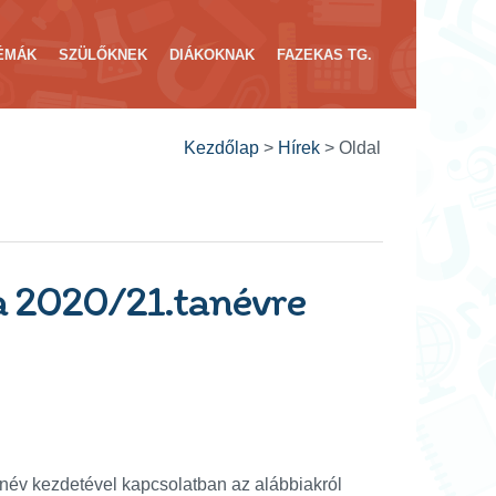
ÉMÁK
SZÜLŐKNEK
DIÁKOKNAK
FAZEKAS TG.
Kezdőlap
>
Hírek
>
Oldal
a 2020/21.tanévre
tanév kezdetével kapcsolatban az alábbiakról