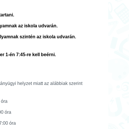
artani.
olyamnak az iskola udvarán.
olyamnak szintén az iskola udvarán.
 1-én 7:45-re kell beérni.
ványügyi helyzet miatt az alábbiak szerint
óra
0 óra
:00 óra