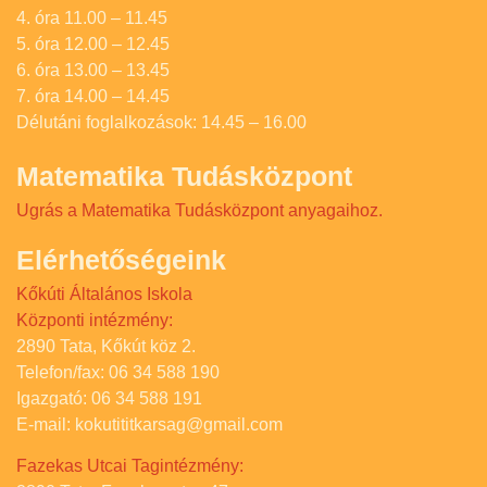
4. óra 11.00 – 11.45
5. óra 12.00 – 12.45
6. óra 13.00 – 13.45
7. óra 14.00 – 14.45
Délutáni foglalkozások: 14.45 – 16.00
Matematika Tudásközpont
Ugrás a Matematika Tudásközpont anyagaihoz.
Elérhetőségeink
Kőkúti Általános Iskola
Központi intézmény:
2890 Tata, Kőkút köz 2.
Telefon/fax: 06 34 588 190
Igazgató: 06 34 588 191
E-mail: kokutititkarsag@gmail.com
Fazekas Utcai Tagintézmény: