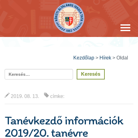
Kezdőlap
>
Hírek
>
Oldal
2019. 08. 13.
címke:
Tanévkezdő információk
2019/20. tanévre