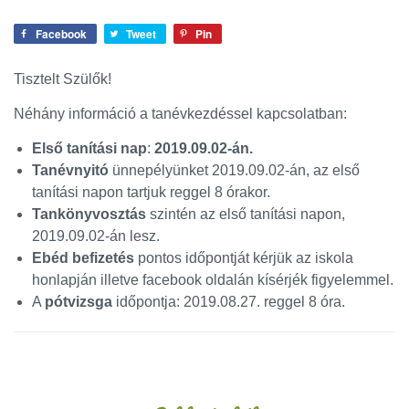
Facebook
Tweet
Pin
Tisztelt Szülők!
Néhány információ a tanévkezdéssel kapcsolatban:
Első tanítási nap
:
2019.09.02-án.
Tanévnyitó
ünnepélyünket 2019.09.02-án, az első
tanítási napon tartjuk reggel 8 órakor.
Tankönyvosztás
szintén az első tanítási napon,
2019.09.02-án lesz.
Ebéd befizetés
pontos időpontját kérjük az iskola
honlapján illetve facebook oldalán kísérjék figyelemmel.
A
pótvizsga
időpontja: 2019.08.27. reggel 8 óra.
Oldalsáv