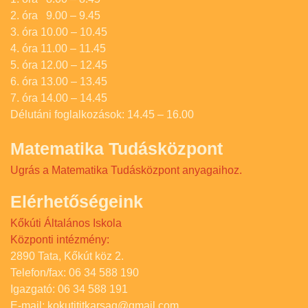
2. óra 9.00 – 9.45
3. óra 10.00 – 10.45
4. óra 11.00 – 11.45
5. óra 12.00 – 12.45
6. óra 13.00 – 13.45
7. óra 14.00 – 14.45
Délutáni foglalkozások: 14.45 – 16.00
Matematika Tudásközpont
Ugrás a Matematika Tudásközpont anyagaihoz.
Elérhetőségeink
Kőkúti Általános Iskola
Központi intézmény:
2890 Tata, Kőkút köz 2.
Telefon/fax: 06 34 588 190
Igazgató: 06 34 588 191
E-mail: kokutititkarsag@gmail.com