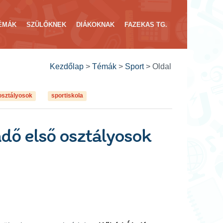
ÉMÁK
SZÜLŐKNEK
DIÁKOKNAK
FAZEKAS TG.
Kezdőlap
>
Témák
>
Sport
>
Oldal
osztályosok
sportiskola
ndő első osztályosok