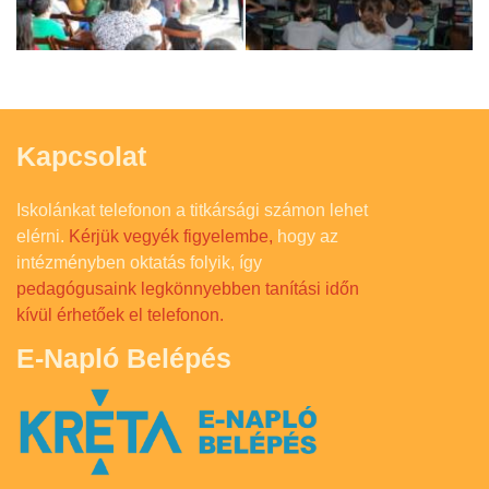
Kapcsolat
Iskolánkat telefonon a titkársági számon lehet
elérni.
Kérjük vegyék figyelembe,
hogy az
intézményben oktatás folyik, így
pedagógusaink legkönnyebben tanítási időn
kívül érhetőek el telefonon.
E-Napló Belépés