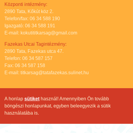
Központi intézmény:
2890 Tata, Kőkút köz 2.
Telefon/fax: 06 34 588 190
Igazgató: 06 34 588 191
E-mail: kokutititkarsag@gmail.com
Fazekas Utcai Tagintézmény:
2890 Tata, Fazekas utca 47.
Telefon: 06 34 587 157
Fax: 06 34 587 158
E-mail: titkarsag@tatafazekas.sulinet.hu
A honlap
sütiket
használ! Amennyiben Ön tovább
böngészi honlapunkat, egyben beleegyezik a sütik
használatába is.