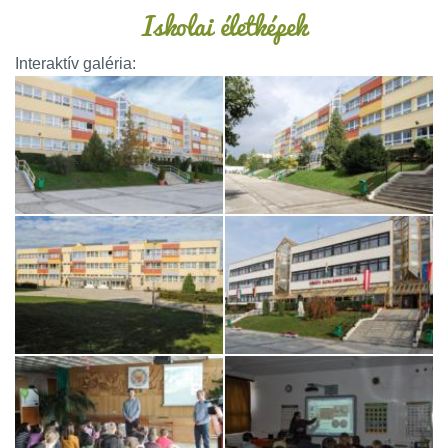
Iskolai életképek
Interaktív galéria: