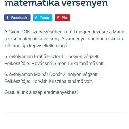
matematika versenyen
Facebook
Tweet
Pin
A Győri POK szervezésében került megrendezésre a Marót
Rezső matematika verseny. A vármegyei döntőben iskolán
két tanulója képviseltette magát.
5. évfolyamon Emhő Eszter 11. helyen végzett.
Felkészítője: Rovácsné Simon Erika tanárnő volt.
6. évfolyamon Molnár Donát 2. helyen végzett.
Felkészítője: Horváth Krisztina tanárnő volt.
Gratulálunk a szép eredményekhez!
Oldalsáv