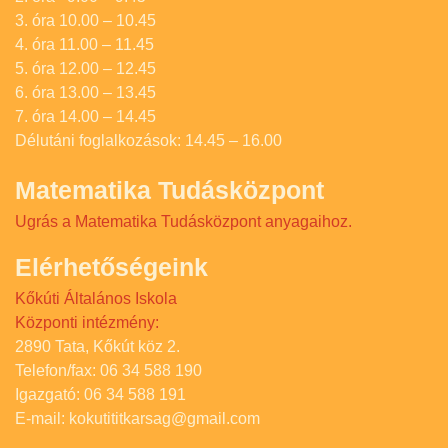
3. óra 10.00 – 10.45
4. óra 11.00 – 11.45
5. óra 12.00 – 12.45
6. óra 13.00 – 13.45
7. óra 14.00 – 14.45
Délutáni foglalkozások: 14.45 – 16.00
Matematika Tudásközpont
Ugrás a Matematika Tudásközpont anyagaihoz.
Elérhetőségeink
Kőkúti Általános Iskola
Központi intézmény:
2890 Tata, Kőkút köz 2.
Telefon/fax: 06 34 588 190
Igazgató: 06 34 588 191
E-mail: kokutititkarsag@gmail.com