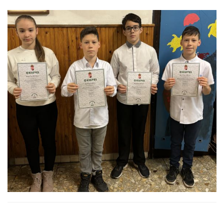
Oldalsáv