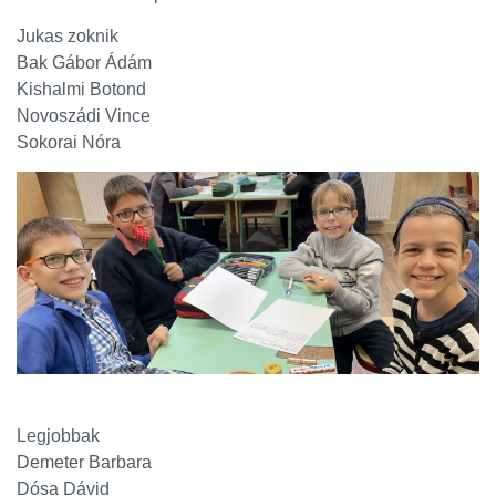
Jukas zoknik
Bak Gábor Ádám
Kishalmi Botond
Novoszádi Vince
Sokorai Nóra
Legjobbak
Demeter Barbara
Dósa Dávid