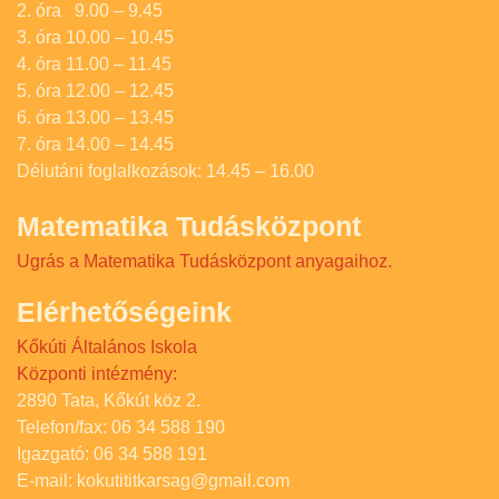
2. óra 9.00 – 9.45
3. óra 10.00 – 10.45
4. óra 11.00 – 11.45
5. óra 12.00 – 12.45
6. óra 13.00 – 13.45
7. óra 14.00 – 14.45
Délutáni foglalkozások: 14.45 – 16.00
Matematika Tudásközpont
Ugrás a Matematika Tudásközpont anyagaihoz.
Elérhetőségeink
Kőkúti Általános Iskola
Központi intézmény:
2890 Tata, Kőkút köz 2.
Telefon/fax: 06 34 588 190
Igazgató: 06 34 588 191
E-mail: kokutititkarsag@gmail.com