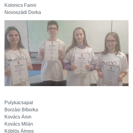
Kolonics Fanni
Novoszádi Dorka
Pulykacsapat
Borzási Bíborka
Kovács Áron
Kovács Milán
Köblös Álmos