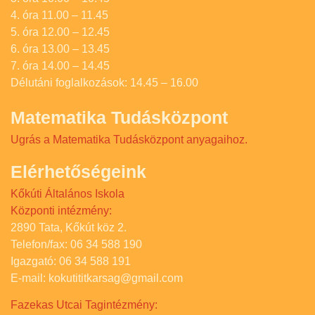
4. óra 11.00 – 11.45
5. óra 12.00 – 12.45
6. óra 13.00 – 13.45
7. óra 14.00 – 14.45
Délutáni foglalkozások: 14.45 – 16.00
Matematika Tudásközpont
Ugrás a Matematika Tudásközpont anyagaihoz.
Elérhetőségeink
Kőkúti Általános Iskola
Központi intézmény:
2890 Tata, Kőkút köz 2.
Telefon/fax: 06 34 588 190
Igazgató: 06 34 588 191
E-mail: kokutititkarsag@gmail.com
Fazekas Utcai Tagintézmény: