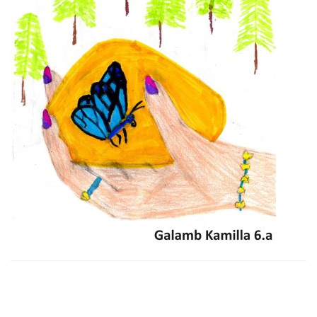
Oldalsáv