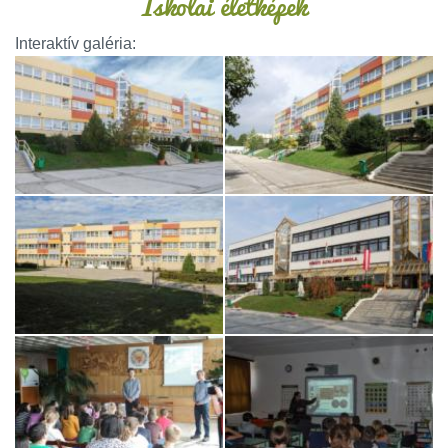
Iskolai életképek
Interaktív galéria: