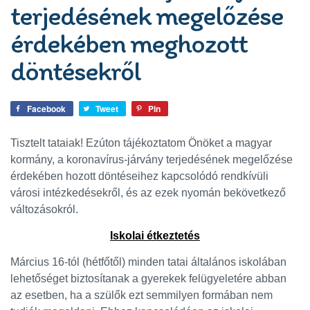
terjedésének megelőzése
érdekében meghozott
döntésekről
Facebook
Tweet
Pin
Tisztelt tataiak! Ezúton tájékoztatom Önöket a magyar
kormány, a koronavírus-járvány terjedésének megelőzése
érdekében hozott döntéseihez kapcsolódó rendkívüli
városi intézkedésekről, és az ezek nyomán bekövetkező
változásokról.
Iskolai étkeztetés
Március 16-tól (hétfőtől) minden tatai általános iskolában
lehetőséget biztosítanak a gyerekek felügyeletére abban
az esetben, ha a szülők ezt semmilyen formában nem