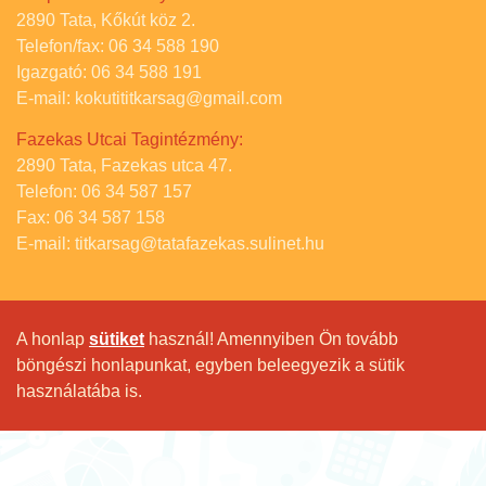
2890 Tata, Kőkút köz 2.
Telefon/fax: 06 34 588 190
Igazgató: 06 34 588 191
E-mail: kokutititkarsag@gmail.com
Fazekas Utcai Tagintézmény:
2890 Tata, Fazekas utca 47.
Telefon: 06 34 587 157
Fax: 06 34 587 158
E-mail: titkarsag@tatafazekas.sulinet.hu
A honlap
sütiket
használ! Amennyiben Ön tovább
böngészi honlapunkat, egyben beleegyezik a sütik
használatába is.