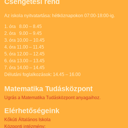
Csengetési rend
Az iskola nyitvatartása: hétköznapokon 07:00-18:00-ig.
1. óra 8.00 – 8.45
2. óra 9.00 – 9.45
3. óra 10.00 – 10.45
4. óra 11.00 – 11.45
5. óra 12.00 – 12.45
6. óra 13.00 – 13.45
7. óra 14.00 – 14.45
Délutáni foglalkozások: 14.45 – 16.00
Matematika Tudásközpont
Ugrás a Matematika Tudásközpont anyagaihoz.
Elérhetőségeink
Kőkúti Általános Iskola
Központi intézmény: