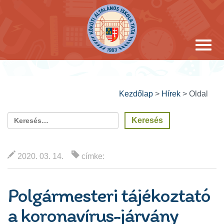
Kezdőlap
>
Hírek
>
Oldal
2020. 03. 14.
címke:
Polgármesteri tájékoztató
a koronavírus-járvány