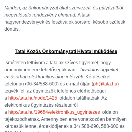
Minden, az önkormányzat által szervezett, és pályázatból
megvalósuló rendezvény elmarad.
A tatai
nagyrendezvények és fesztiválok sorsáról később születik
döntés.
Tatai Közös Önkormányzati Hivatal működése
Ismételten felhívom a tataiak szíves figyelmét, hogy –
amennyiben erre lehetőségük van –
hivatalos ügyeiket
elsősorban elektronikus úton intézzék.
Kérdéseiket
telefonon (06-34/588-600) és e-mail útján (
ph@tata.hu
)
tegyék fel, az ügyintézők telefonos elérhetőségei
a
http://tata.hu/node/1425
oldalon találhatóak. Az
elektronikus ügyintézés részleteiről
a
http://tata.hu/19684/elektronikus_ugyintezes
oldalon
tájékozódhatnak. Amennyiben erre vonatkozóan bármilyen
kérdésük lenne, érdeklődjenek a 34/ 588-690, 588-600 és