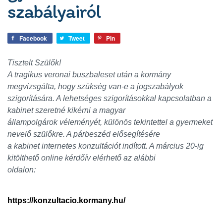
szabályairól
Facebook
Tweet
Pin
Tisztelt Szülők!
A tragikus veronai buszbaleset után a kormány
megvizsgálta, hogy szükség van-e a jogszabályok
szigorítására. A lehetséges szigorításokkal kapcsolatban a
kabinet szeretné kikérni a magyar
állampolgárok véleményét, különös tekintettel a gyermeket
nevelő szülőkre. A párbeszéd elősegítésére
a kabinet internetes konzultációt indított. A március 20-ig
kitölthető online kérdőív elérhető az alábbi
oldalon:
https://konzultacio.kormany.hu/