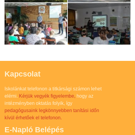
Kapcsolat
Iskolánkat telefonon a titkársági számon lehet
elérni.
Kérjük vegyék figyelembe,
hogy az
intézményben oktatás folyik, így
pedagógusaink legkönnyebben tanítási időn
kívül érhetőek el telefonon.
E-Napló Belépés