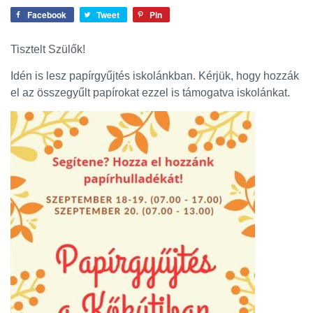
Facebook
Tweet
Pin
Tisztelt Szülők!
Idén is lesz papírgyűjtés iskolánkban. Kérjük, hogy hozzák
el az összegyűlt papírokat ezzel is támogatva iskolánkat.