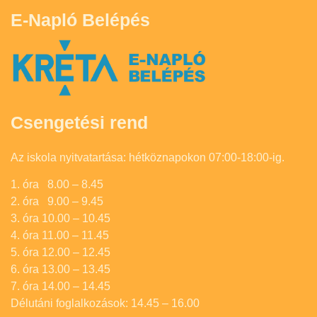
E-Napló Belépés
Csengetési rend
Az iskola nyitvatartása: hétköznapokon 07:00-18:00-ig.
1. óra 8.00 – 8.45
2. óra 9.00 – 9.45
3. óra 10.00 – 10.45
4. óra 11.00 – 11.45
5. óra 12.00 – 12.45
6. óra 13.00 – 13.45
7. óra 14.00 – 14.45
Délutáni foglalkozások: 14.45 – 16.00