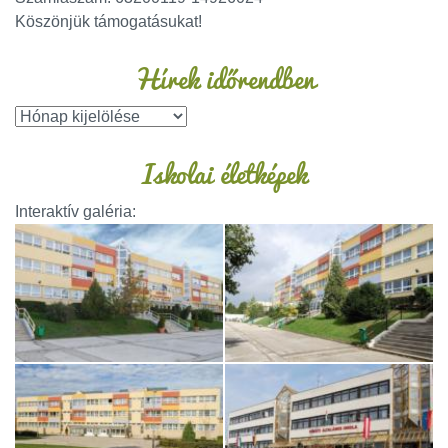
Köszönjük támogatásukat!
Hírek időrendben
Iskolai életképek
Interaktív galéria: