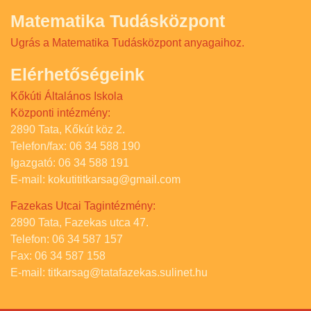
Matematika Tudásközpont
Ugrás a Matematika Tudásközpont anyagaihoz.
Elérhetőségeink
Kőkúti Általános Iskola
Központi intézmény:
2890 Tata, Kőkút köz 2.
Telefon/fax: 06 34 588 190
Igazgató: 06 34 588 191
E-mail: kokutititkarsag@gmail.com
Fazekas Utcai Tagintézmény:
2890 Tata, Fazekas utca 47.
Telefon: 06 34 587 157
Fax: 06 34 587 158
E-mail: titkarsag@tatafazekas.sulinet.hu