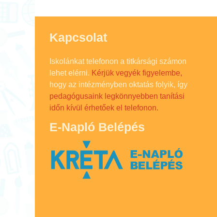
Kapcsolat
Iskolánkat telefonon a titkársági számon
lehet elérni.
Kérjük vegyék figyelembe,
hogy az intézményben oktatás folyik, így
pedagógusaink legkönnyebben tanítási
időn kívül érhetőek el telefonon.
E-Napló Belépés