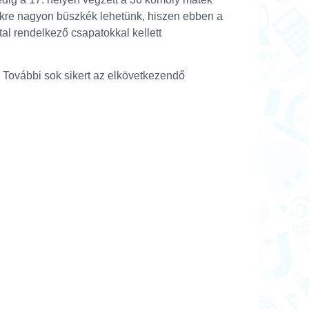
ekre nagyon büszkék lehetünk, hiszen ebben a
al rendelkező csapatokkal kellett
ovábbi sok sikert az elkövetkezendő