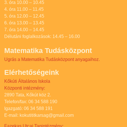
3. óra 10.00 – 10.45
4. óra 11.00 – 11.45
5. óra 12.00 – 12.45
6. óra 13.00 – 13.45
7. óra 14.00 – 14.45
Délutáni foglalkozások: 14.45 – 16.00
Matematika Tudásközpont
Ugrás a Matematika Tudásközpont anyagaihoz.
Elérhetőségeink
Kőkúti Általános Iskola
Központi intézmény:
2890 Tata, Kőkút köz 2.
Telefon/fax: 06 34 588 190
Igazgató: 06 34 588 191
E-mail: kokutititkarsag@gmail.com
Fazekas Utcai Tagintézmény: