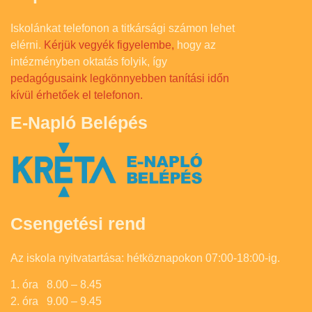
Iskolánkat telefonon a titkársági számon lehet
elérni.
Kérjük vegyék figyelembe,
hogy az
intézményben oktatás folyik, így
pedagógusaink legkönnyebben tanítási időn
kívül érhetőek el telefonon.
E-Napló Belépés
Csengetési rend
Az iskola nyitvatartása: hétköznapokon 07:00-18:00-ig.
1. óra 8.00 – 8.45
2. óra 9.00 – 9.45