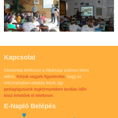
Kapcsolat
Iskolánkat telefonon a titkársági számon lehet
elérni.
Kérjük vegyék figyelembe,
hogy az
intézményben oktatás folyik, így
pedagógusaink legkönnyebben tanítási időn
kívül érhetőek el telefonon.
E-Napló Belépés