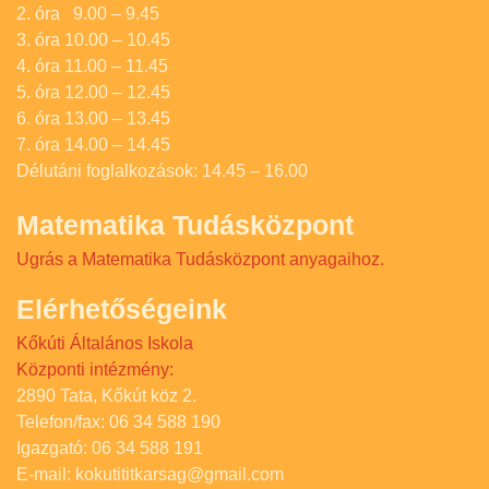
2. óra 9.00 – 9.45
3. óra 10.00 – 10.45
4. óra 11.00 – 11.45
5. óra 12.00 – 12.45
6. óra 13.00 – 13.45
7. óra 14.00 – 14.45
Délutáni foglalkozások: 14.45 – 16.00
Matematika Tudásközpont
Ugrás a Matematika Tudásközpont anyagaihoz.
Elérhetőségeink
Kőkúti Általános Iskola
Központi intézmény:
2890 Tata, Kőkút köz 2.
Telefon/fax: 06 34 588 190
Igazgató: 06 34 588 191
E-mail: kokutititkarsag@gmail.com