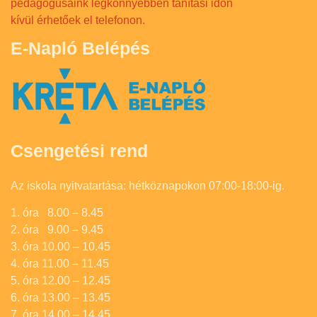
pedagógusaink legkönnyebben tanítási időn
kívül érhetőek el telefonon.
E-Napló Belépés
Csengetési rend
Az iskola nyitvatartása: hétköznapokon 07:00-18:00-ig.
1. óra 8.00 – 8.45
2. óra 9.00 – 9.45
3. óra 10.00 – 10.45
4. óra 11.00 – 11.45
5. óra 12.00 – 12.45
6. óra 13.00 – 13.45
7. óra 14.00 – 14.45