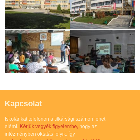
Kapcsolat
Iskolánkat telefonon a titkársági számon lehet
elérni.
Kérjük vegyék figyelembe,
hogy az
intézményben oktatás folyik, így