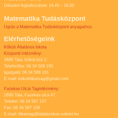
Délutáni foglalkozások: 14.45 – 16.00
Matematika Tudásközpont
Ugrás a Matematika Tudásközpont anyagaihoz.
Elérhetőségeink
Kőkúti Általános Iskola
Központi intézmény:
2890 Tata, Kőkút köz 2.
Telefon/fax: 06 34 588 190
Igazgató: 06 34 588 191
E-mail: kokutititkarsag@gmail.com
Fazekas Utcai Tagintézmény:
2890 Tata, Fazekas utca 47.
Telefon: 06 34 587 157
Fax: 06 34 587 158
E-mail: titkarsag@tatafazekas.sulinet.hu