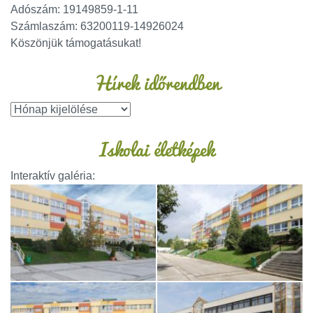
Adószám: 19149859-1-11
Számlaszám: 63200119-14926024
Köszönjük támogatásukat!
Hírek időrendben
Iskolai életképek
Interaktív galéria: