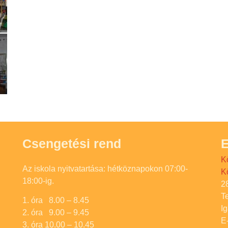
Csengetési rend
E
K
Az iskola nyitvatartása: hétköznapokon 07:00-
K
18:00-ig.
2
T
1. óra 8.00 – 8.45
I
2. óra 9.00 – 9.45
E
3. óra 10.00 – 10.45