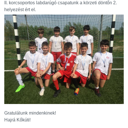
II. korcsoportos labdarúgó csapatunk a körzeti döntőn 2.
helyezést ért el.
Gratulálunk mindenkinek!
Hajrá Kőkúti!