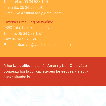
Telefon/fax: 06 34 588 190
Igazgató: 06 34 588 191
E-mail: kokutititkarsag@gmail.com
Fazekas Utcai Tagintézmény:
2890 Tata, Fazekas utca 47.
Telefon: 06 34 587 157
Fax: 06 34 587 158
E-mail: titkarsag@tatafazekas.sulinet.hu
A honlap
sütiket
használ! Amennyiben Ön tovább
böngészi honlapunkat, egyben beleegyezik a sütik
használatába is.