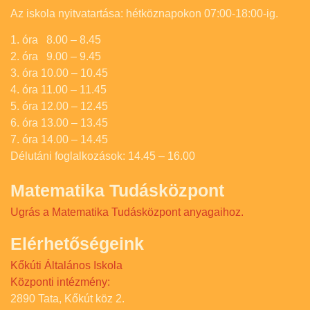
Az iskola nyitvatartása: hétköznapokon 07:00-18:00-ig.
1. óra 8.00 – 8.45
2. óra 9.00 – 9.45
3. óra 10.00 – 10.45
4. óra 11.00 – 11.45
5. óra 12.00 – 12.45
6. óra 13.00 – 13.45
7. óra 14.00 – 14.45
Délutáni foglalkozások: 14.45 – 16.00
Matematika Tudásközpont
Ugrás a Matematika Tudásközpont anyagaihoz.
Elérhetőségeink
Kőkúti Általános Iskola
Központi intézmény:
2890 Tata, Kőkút köz 2.