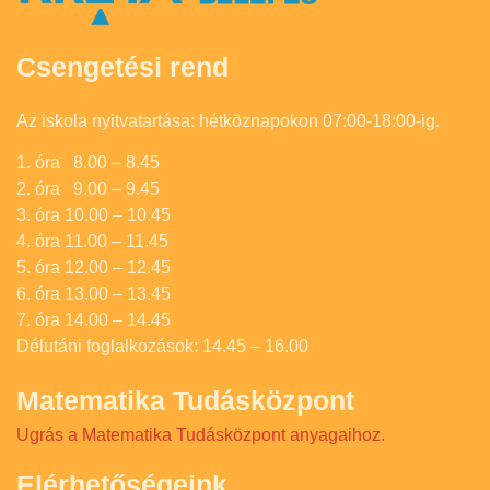
Csengetési rend
Az iskola nyitvatartása: hétköznapokon 07:00-18:00-ig.
1. óra 8.00 – 8.45
2. óra 9.00 – 9.45
3. óra 10.00 – 10.45
4. óra 11.00 – 11.45
5. óra 12.00 – 12.45
6. óra 13.00 – 13.45
7. óra 14.00 – 14.45
Délutáni foglalkozások: 14.45 – 16.00
Matematika Tudásközpont
Ugrás a Matematika Tudásközpont anyagaihoz.
Elérhetőségeink