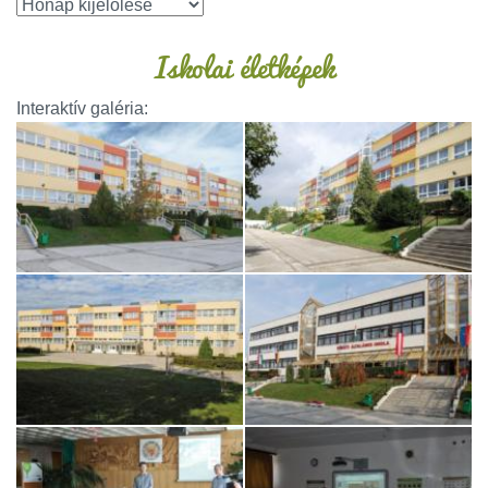
Iskolai életképek
Interaktív galéria: