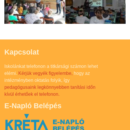
Kapcsolat
Iskolánkat telefonon a titkársági számon lehet
elérni.
Kérjük vegyék figyelembe,
hogy az
intézményben oktatás folyik, így
pedagógusaink legkönnyebben tanítási időn
kívül érhetőek el telefonon.
E-Napló Belépés