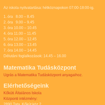
Az iskola nyitvatartása: hétköznapokon 07:00-18:00-ig.
1. óra 8.00 – 8.45
2. óra 9.00 – 9.45
3. óra 10.00 – 10.45
4. óra 11.00 – 11.45
5. óra 12.00 – 12.45
6. óra 13.00 – 13.45
7. óra 14.00 – 14.45
Délutáni foglalkozások: 14.45 – 16.00
Matematika Tudásközpont
Ugrás a Matematika Tudásközpont anyagaihoz.
Elérhetőségeink
Kőkúti Általános Iskola
Központi intézmény:
2890 Tata, Kőkút köz 2.