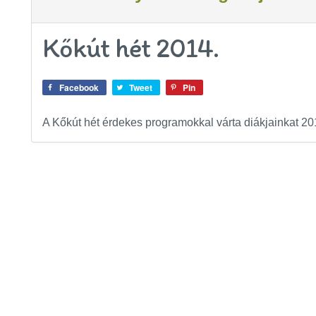
Kőkút hét 2014.
Facebook
Tweet
Pin
A Kőkút hét érdekes programokkal várta diákjainkat 20