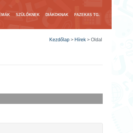
ÉMÁK
SZÜLŐKNEK
DIÁKOKNAK
FAZEKAS TG.
Kezdőlap
>
Hírek
>
Oldal