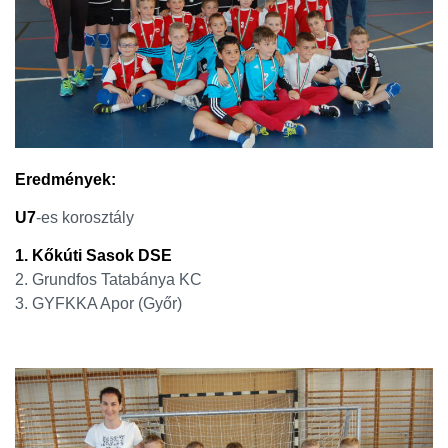
Eredmények:
U7
-es korosztály
1. Kőkúti Sasok DSE
2. Grundfos Tatabánya KC
3. GYFKKA Apor (Győr)