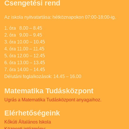
Csengetési rend
Az iskola nyitvatartása: hétköznapokon 07:00-18:00-ig.
1. óra 8.00 – 8.45
2. óra 9.00 – 9.45
3. óra 10.00 – 10.45
4. óra 11.00 – 11.45
5. óra 12.00 – 12.45
6. óra 13.00 – 13.45
7. óra 14.00 – 14.45
Délutáni foglalkozások: 14.45 – 16.00
Matematika Tudásközpont
Ugrás a Matematika Tudásközpont anyagaihoz.
Elérhetőségeink
Kőkúti Általános Iskola
Központi intézmény: