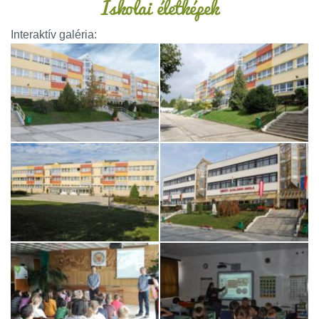
Iskolai életképek
Interaktív galéria: