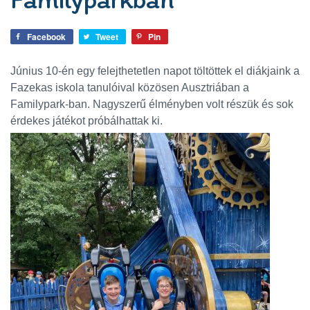
Facebook
Tweet
Pin
Június 10-én egy felejthetetlen napot töltöttek el diákjaink a
Fazekas iskola tanulóival közösen Ausztriában a
Familypark-ban. Nagyszerű élményben volt részük és sok
érdekes játékot próbálhattak ki.