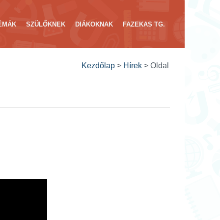
ÉMÁK
SZÜLŐKNEK
DIÁKOKNAK
FAZEKAS TG.
Kezdőlap
>
Hírek
>
Oldal