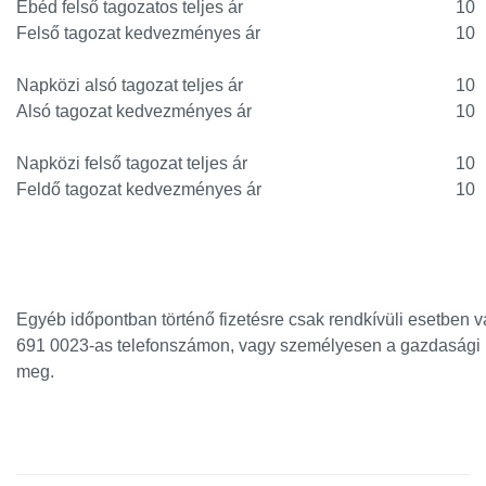
Ebéd felső tagozatos teljes ár
10
Felső tagozat kedvezményes ár
10
Napközi alsó tagozat teljes ár
10
Alsó tagozat kedvezményes ár
10
Napközi felső tagozat teljes ár
10
Feldő tagozat kedvezményes ár
10
Egyéb időpontban történő fizetésre csak rendkívüli esetben 
691 0023-as telefonszámon, vagy személyesen a gazdasági 
meg.