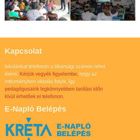
Kapcsolat
Iskolánkat telefonon a titkársági számon lehet
elérni.
Kérjük vegyék figyelembe,
hogy az
intézményben oktatás folyik, így
pedagógusaink legkönnyebben tanítási időn
kívül érhetőek el telefonon.
E-Napló Belépés