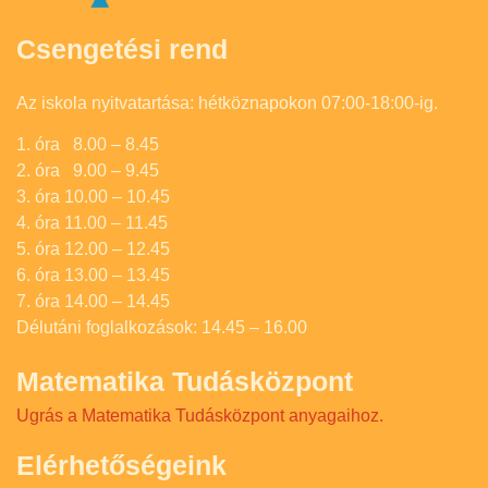
Csengetési rend
Az iskola nyitvatartása: hétköznapokon 07:00-18:00-ig.
1. óra 8.00 – 8.45
2. óra 9.00 – 9.45
3. óra 10.00 – 10.45
4. óra 11.00 – 11.45
5. óra 12.00 – 12.45
6. óra 13.00 – 13.45
7. óra 14.00 – 14.45
Délutáni foglalkozások: 14.45 – 16.00
Matematika Tudásközpont
Ugrás a Matematika Tudásközpont anyagaihoz.
Elérhetőségeink