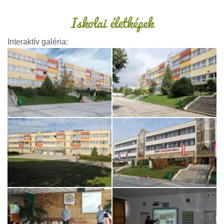
Iskolai életképek
Interaktív galéria: