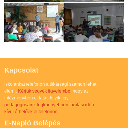
Kapcsolat
Iskolánkat telefonon a titkársági számon lehet
elérni.
Kérjük vegyék figyelembe,
hogy az
intézményben oktatás folyik, így
pedagógusaink legkönnyebben tanítási időn
kívül érhetőek el telefonon.
E-Napló Belépés