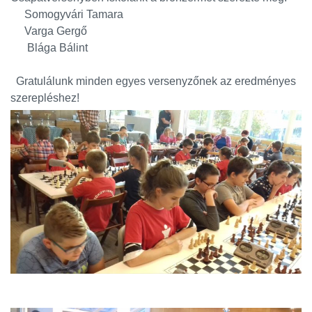
Somogyvári Tamara
Varga Gergő
Blága Bálint
Gratulálunk minden egyes versenyzőnek az eredményes
szerepléshez!