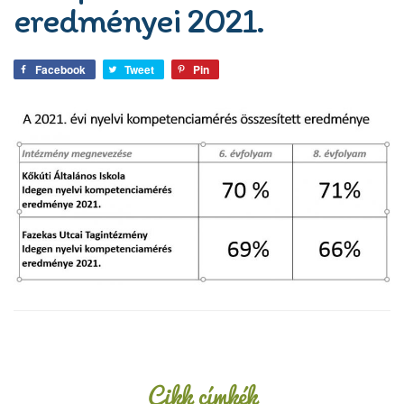
eredményei 2021.
Facebook
Tweet
Pin
Oldalsáv
Cikk címkék