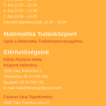
5. óra 12.00 – 12.45
6. óra 13.00 – 13.45
7. óra 14.00 – 14.45
Délutáni foglalkozások: 14.45 – 16.00
Matematika Tudásközpont
Ugrás a Matematika Tudásközpont anyagaihoz.
Elérhetőségeink
Kőkúti Általános Iskola
Központi intézmény:
2890 Tata, Kőkút köz 2.
Telefon/fax: 06 34 588 190
Igazgató: 06 34 588 191
E-mail: kokutititkarsag@gmail.com
Fazekas Utcai Tagintézmény:
2890 Tata, Fazekas utca 47.