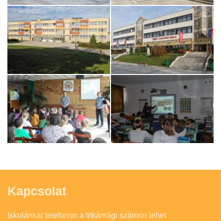
Kapcsolat
Iskolánkat telefonon a titkársági számon lehet