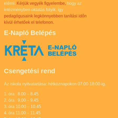
elérni.
Kérjük vegyék figyelembe,
hogy az
intézményben oktatás folyik, így
pedagógusaink legkönnyebben tanítási időn
kívül érhetőek el telefonon.
E-Napló Belépés
Csengetési rend
Az iskola nyitvatartása: hétköznapokon 07:00-18:00-ig.
1. óra 8.00 – 8.45
2. óra 9.00 – 9.45
3. óra 10.00 – 10.45
4. óra 11.00 – 11.45