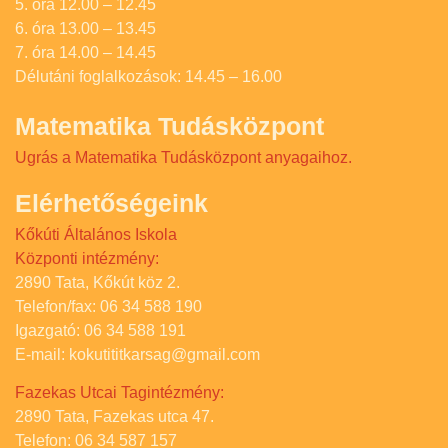
5. óra 12.00 – 12.45
6. óra 13.00 – 13.45
7. óra 14.00 – 14.45
Délutáni foglalkozások: 14.45 – 16.00
Matematika Tudásközpont
Ugrás a Matematika Tudásközpont anyagaihoz.
Elérhetőségeink
Kőkúti Általános Iskola
Központi intézmény:
2890 Tata, Kőkút köz 2.
Telefon/fax: 06 34 588 190
Igazgató: 06 34 588 191
E-mail: kokutititkarsag@gmail.com
Fazekas Utcai Tagintézmény:
2890 Tata, Fazekas utca 47.
Telefon: 06 34 587 157