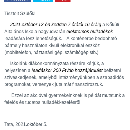
Tisztelt Szülők!
2021.október 12-én kedden 7 órától 16 óráig
a Kőkúti
Általános Iskola nagyudvarán
elektromos hulladékok
leadására lesz lehetőségük. A konténerbe bedobható
bármely használaton kívüli elektronikai eszköz
(mobiltelefon, háztartási gép, számítógép stb.).
Iskolánk diákönkormányzata részére kérjük, a
helyszínen a
leadáskor 200 Ft
/db hozzájárulást
befizetni
szíveskedjenek, amelyből intézményünkben a szabadidős
programokat, versenyek jutalmát finanszírozzuk.
Ezzel az akcióval gyermekeinknek is példát mutatunk a
felelős és tudatos hulladékkezelésről.
Tata, 2021.október 5.