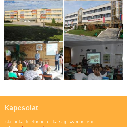
Kapcsolat
Iskolánkat telefonon a titkársági számon lehet