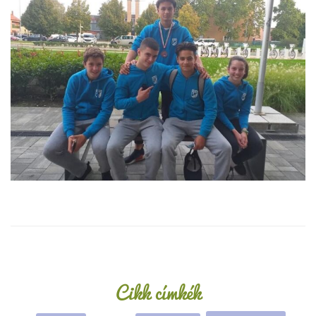
Oldalsáv
Cikk címkék