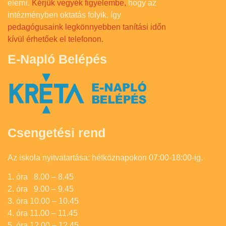
elérni.
Kérjük vegyék figyelembe,
hogy az
intézményben oktatás folyik, így
pedagógusaink legkönnyebben tanítási időn
kívül érhetőek el telefonon.
E-Napló Belépés
Csengetési rend
Az iskola nyitvatartása: hétköznapokon 07:00-18:00-ig.
1. óra 8.00 – 8.45
2. óra 9.00 – 9.45
3. óra 10.00 – 10.45
4. óra 11.00 – 11.45
5. óra 12.00 – 12.45