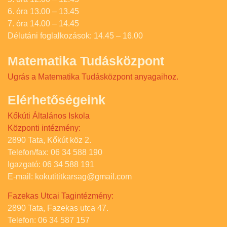
6. óra 13.00 – 13.45
7. óra 14.00 – 14.45
Délutáni foglalkozások: 14.45 – 16.00
Matematika Tudásközpont
Ugrás a Matematika Tudásközpont anyagaihoz.
Elérhetőségeink
Kőkúti Általános Iskola
Központi intézmény:
2890 Tata, Kőkút köz 2.
Telefon/fax: 06 34 588 190
Igazgató: 06 34 588 191
E-mail: kokutititkarsag@gmail.com
Fazekas Utcai Tagintézmény:
2890 Tata, Fazekas utca 47.
Telefon: 06 34 587 157