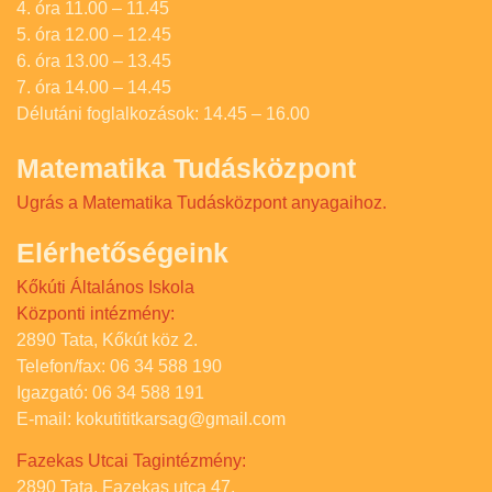
4. óra 11.00 – 11.45
5. óra 12.00 – 12.45
6. óra 13.00 – 13.45
7. óra 14.00 – 14.45
Délutáni foglalkozások: 14.45 – 16.00
Matematika Tudásközpont
Ugrás a Matematika Tudásközpont anyagaihoz.
Elérhetőségeink
Kőkúti Általános Iskola
Központi intézmény:
2890 Tata, Kőkút köz 2.
Telefon/fax: 06 34 588 190
Igazgató: 06 34 588 191
E-mail: kokutititkarsag@gmail.com
Fazekas Utcai Tagintézmény:
2890 Tata, Fazekas utca 47.