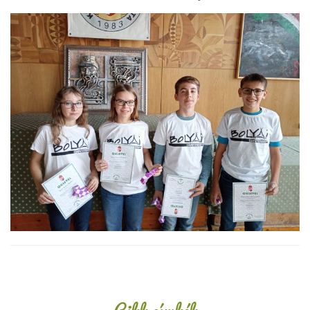
Oldalsáv