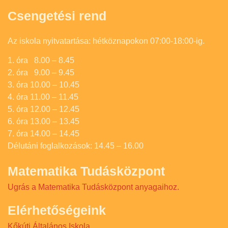
Csengetési rend
Az iskola nyitvatartása: hétköznapokon 07:00-18:00-ig.
1. óra 8.00 – 8.45
2. óra 9.00 – 9.45
3. óra 10.00 – 10.45
4. óra 11.00 – 11.45
5. óra 12.00 – 12.45
6. óra 13.00 – 13.45
7. óra 14.00 – 14.45
Délutáni foglalkozások: 14.45 – 16.00
Matematika Tudásközpont
Ugrás a Matematika Tudásközpont anyagaihoz.
Elérhetőségeink
Kőkúti Általános Iskola