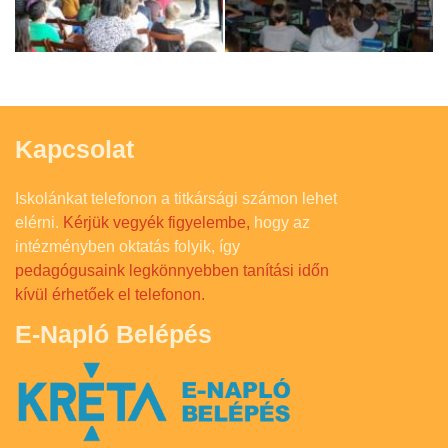
Kapcsolat
Iskolánkat telefonon a titkársági számon lehet
elérni.
Kérjük vegyék figyelembe,
hogy az
intézményben oktatás folyik, így
pedagógusaink legkönnyebben tanítási időn
kívül érhetőek el telefonon.
E-Napló Belépés