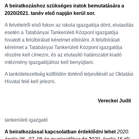
A beiratkozáshoz szükséges iratok bemutatására a
2020/2021. tanév első napján kerül sor.
A felvételről első fokon az iskola igazgatója dönt, elutasítás
esetén a Tatabányai Tankerületi Központ igazgatója
hivatott a felülbírálati kérelmet elbírálni. A felülbírálati
kérelmet a Tatabányai Tankerületi Központ igazgatója
részére kell címezni, és az elutasító határozatot kiadó
intézmény igazgatójához kell benyújtani.
A tankötelezettség külföldön történő teljesítését az Oktatási
Hivatal felé kell jelezni.
Vereckei Judit
tankerületi igazgató
A beiratkozással kapcsolatban érdeklődni lehet
2020.