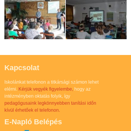
Kapcsolat
Iskolánkat telefonon a titkársági számon lehet
elérni.
Kérjük vegyék figyelembe,
hogy az
intézményben oktatás folyik, így
pedagógusaink legkönnyebben tanítási időn
kívül érhetőek el telefonon.
E-Napló Belépés