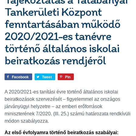
Tankerületi Központ
fenntartásában működő
2020/2021-es tanévre
történő általános iskolai
beiratkozás rendjéről
Facebook
Tweet
Pin
A 2020/2021-es tanítási évre történő általános iskolai
beiratkozások szervezését – figyelemmel az országos
járványügyi helyzetre – az emberi erőforrások
miniszterének 7/2020. (III. 25.) számú határozata rendkívüli
módon szabályozza.
Az első évfolyamra történő beiratkozás szabályai: