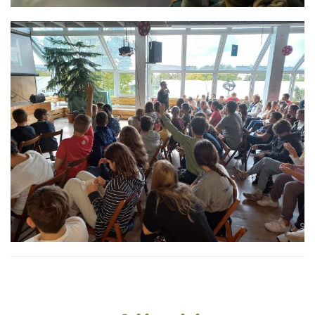
Oldalsáv