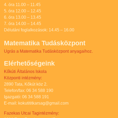
4. óra 11.00 – 11.45
5. óra 12.00 – 12.45
6. óra 13.00 – 13.45
7. óra 14.00 – 14.45
Délutáni foglalkozások: 14.45 – 16.00
Matematika Tudásközpont
Ugrás a Matematika Tudásközpont anyagaihoz.
Elérhetőségeink
Kőkúti Általános Iskola
Központi intézmény:
2890 Tata, Kőkút köz 2.
Telefon/fax: 06 34 588 190
Igazgató: 06 34 588 191
E-mail: kokutititkarsag@gmail.com
Fazekas Utcai Tagintézmény: